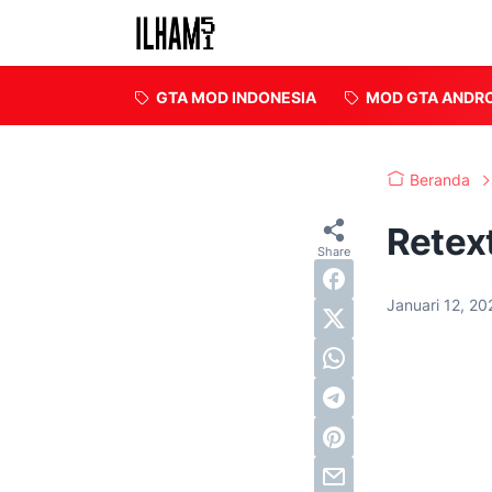
GTA MOD INDONESIA
MOD GTA ANDR
Beranda
Retext
Januari 12, 2