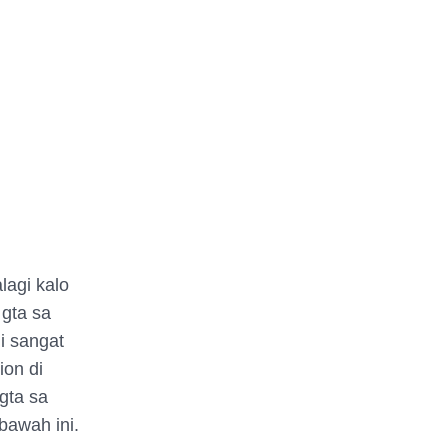
lagi kalo
 gta sa
ni sangat
ion di
gta sa
 bawah ini.