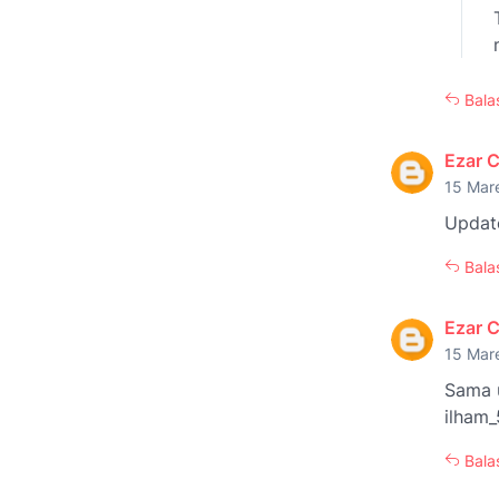
Bala
Ezar 
15 Mar
Update
Bala
Ezar 
15 Mar
Sama u
ilham_
Bala