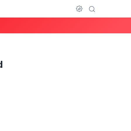
Dark Mode
d