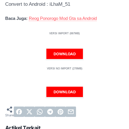
Convert to Android : iLhaM_51
Baca Juga:
Reog Ponorogo Mod Gta sa Android
VERSI IMPORT (667MB)
DOWNLOAD
VERSI NO IMPORT (276MB)
DOWNLOAD
Artikel Terkait