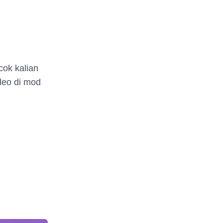
cok kalian
leo di mod