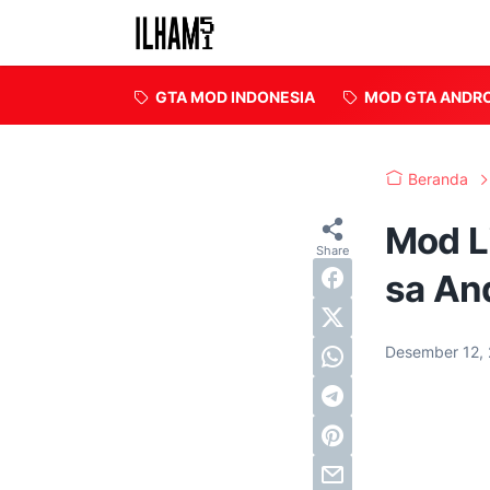
GTA MOD INDONESIA
MOD GTA ANDR
Beranda
Mod L
sa An
Desember 12,