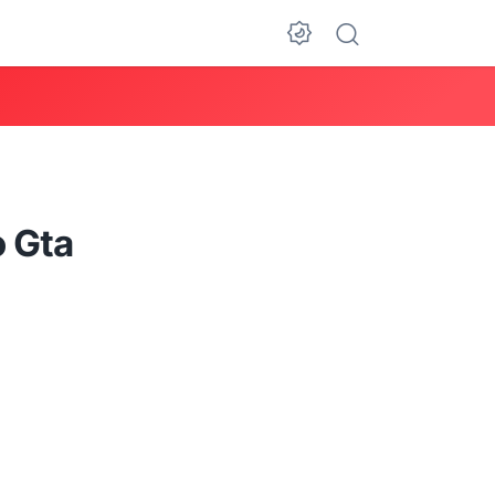
Dark Mode
o Gta