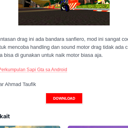
ntasan drag ini ada bandara sanfiero, mod ini sangat co
uk mencoba handling dan sound motor drag tidak ada c
ya bisa di gunakan untuk naik motor biasa aja.
Perkumpulan Sapi Gta sa Android
jar Ahmad Taufik
DOWNLOAD
kait