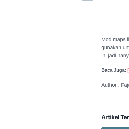
Mod maps li
gunakan unt
ini jadi han
Baca Juga:
Author : Fa
Artikel Ter