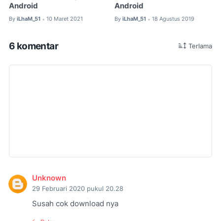
Android
Android
By
iLhaM_51
10 Maret 2021
By
iLhaM_51
18 Agustus 2019
•
•
6 komentar
Terlama
Unknown
29 Februari 2020 pukul 20.28
Susah cok download nya