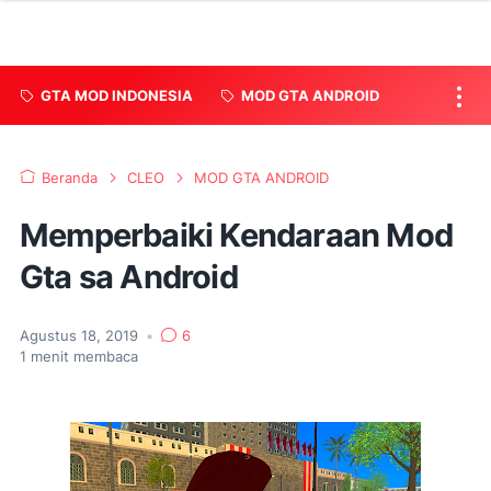
GTA MOD INDONESIA
MOD GTA ANDROID
Beranda
CLEO
MOD GTA ANDROID
Memperbaiki Kendaraan Mod
Gta sa Android
Agustus 18, 2019
•
6
1
menit membaca